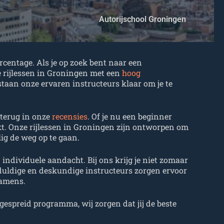
Autorijschool Groningen
rcentage. Als je op zoek bent naar een
ge rijlessen in Groningen met een
hoog
m staan onze ervaren instructeurs klaar om je te
 terug in onze
recensies
. Of je nu een beginner
oekt. Onze rijlessen in Groningen zijn ontworpen om
lig de weg op te gaan.
individuele aandacht. Bij ons krijg je niet zomaar
geduldige en deskundige instructeurs zorgen ervoor
xamens.
gespreid programma, wij zorgen dat jij de beste