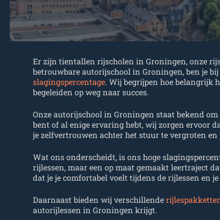
Er zijn tientallen rijscholen in Groningen, onze r
betrouwbare autorijschool in Groningen, ben je bij
slagingspercentage
. Wij begrijpen hoe belangrijk 
begeleiden op weg naar succes.
Onze autorijschool in Groningen staat bekend om zi
bent of al enige ervaring hebt, wij zorgen ervoor 
je zelfvertrouwen achter het stuur te vergroten en
Wat ons onderscheidt, is ons hoge slagingspercent
rijlessen, maar een op maat gemaakt leertraject da
dat je je comfortabel voelt tijdens de rijlessen en
Daarnaast bieden wij verschillende
rijlespakkette
autorijlessen in Groningen krijgt.