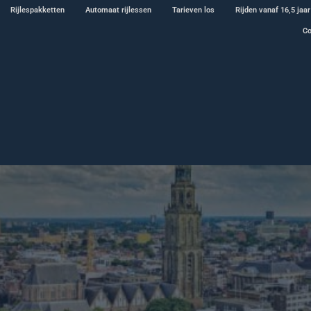
Rijlespakketten
Automaat rijlessen
Tarieven los
Rijden vanaf 16,5 jaar
Co