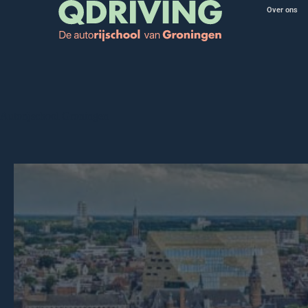
Over ons
Autorijschool Groningen